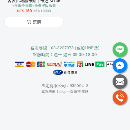
客製化刺繡布貼｜卡通 M136
⭐全網最低價⭐免費排版報價
150
NT$
10000
NT$
選購
客服專線：03-3227978 (或加LINE@)
客服時間：週一-週五 09:
00-18:00
央定有限公司 / 93505413
本系統由
1shop一頁購物
維護