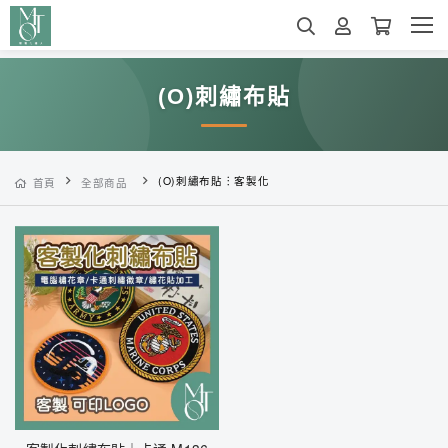
(O)刺繡布貼
(O)刺繡布貼︙客製化
首頁
全部商品