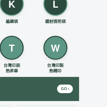
K
L
編織袋
鐳射透明袋
T
W
台灣印刷
台灣印製
熱昇華
熱轉印
GO ›