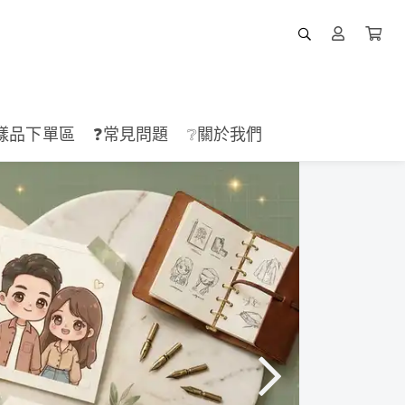
樣品下單區
❓常見問題
❔關於我們