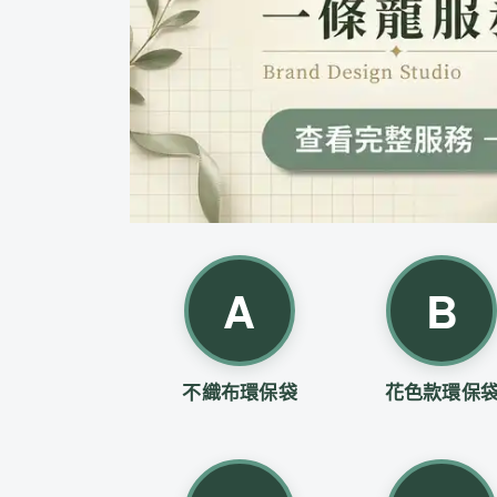
A
B
不織布環保袋
花色款環保