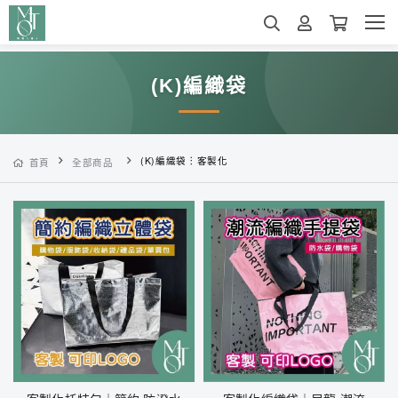
(K)編織袋
(K)編織袋︙客製化
首頁
全部商品