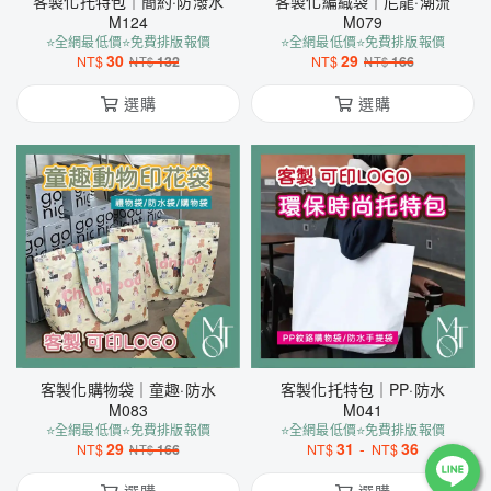
客製化托特包｜簡約·防潑水
客製化編織袋｜尼龍·潮流
M124
M079
⭐全網最低價⭐免費排版報價
⭐全網最低價⭐免費排版報價
30
29
NT$
132
NT$
166
NT$
NT$
選購
選購
客製化購物袋｜童趣·防水
客製化托特包｜PP·防水
M083
M041
⭐全網最低價⭐免費排版報價
⭐全網最低價⭐免費排版報價
29
31
-
36
NT$
166
NT$
NT$
NT$