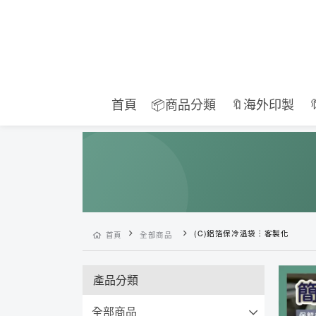
首頁
📦商品分類
🔖海外印製
(C)鋁箔保冷溫袋︙客製化
首頁
全部商品
產品分類
全部商品