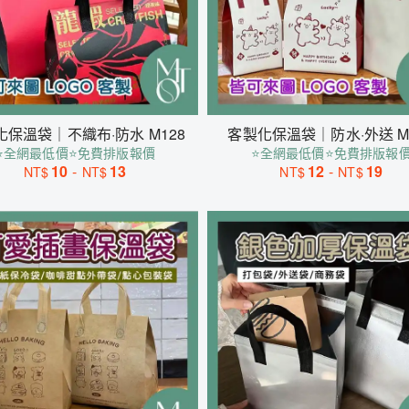
化保溫袋｜不織布·防水 M128
客製化保溫袋｜防水·外送 M
⭐全網最低價⭐免費排版報價
⭐全網最低價⭐免費排版報
10
-
13
12
-
19
NT$
NT$
NT$
NT$