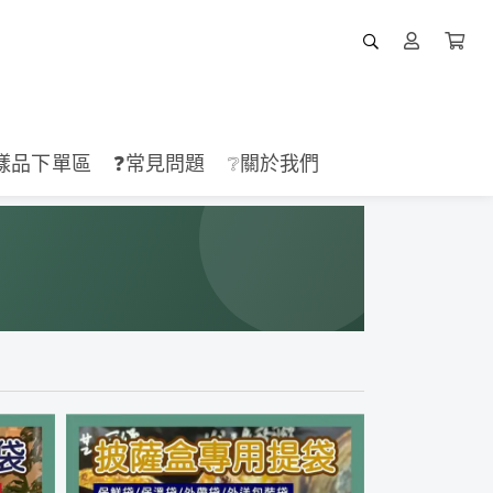
樣品下單區
❓常見問題
❔關於我們