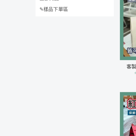
✎樣品下單區
客製