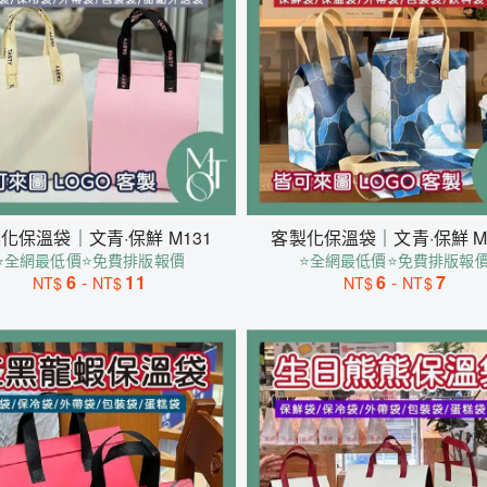
化保溫袋｜文青·保鮮 M131
客製化保溫袋｜文青·保鮮 M
⭐全網最低價⭐免費排版報價
⭐全網最低價⭐免費排版報
6
-
11
6
-
7
NT$
NT$
NT$
NT$