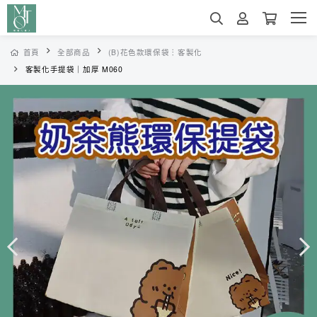
首頁
全部商品
(B)花色款環保袋︙客製化
客製化手提袋｜加厚 M060