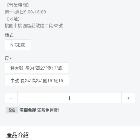
【營業時間】
週一-週日9:00-18:00
【地址】
桃園市桃園區莊敬路二段62號
樣式
NICE熊
尺寸
特大號 長34*高27*側17*底
中號 長24*高24*側15*底15
-
+
滿額免運
滿額免運費!
全店
產品介紹