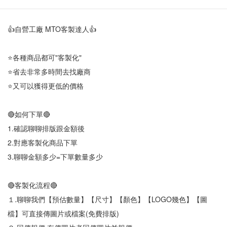
👍自營工廠 MTO客製達人👍
⭐各種商品都可"客製化"
⭐省去非常多時間去找廠商
⭐又可以獲得更低的價格
🔴如何下單🔴
1.確認聊聊排版跟金額後
2.對應客製化商品下單
3.聊聊金額多少=下單數量多少
🔴客製化流程🔴
１.聊聊我們【預估數量】【尺寸】【顏色】【LOGO幾色】【圖
檔】可直接傳圖片或檔案(免費排版)