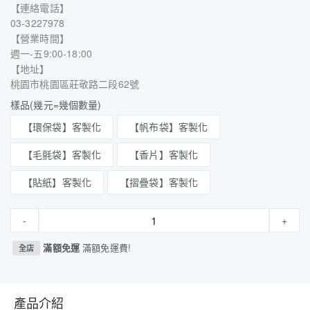
【連絡電話】
03-3227978
【營業時間】
週一-五9:00-18:00
【地址】
桃園市桃園區莊敬路二段62號
樣品(幾元=幾個數量)
【環保袋】客製化
【帆布袋】客製化
【毛氈袋】客製化
【香片】客製化
【貼紙】客製化
【摺疊袋】客製化
-
+
滿額免運
滿額免運費!
全店
產品介紹