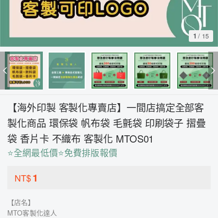
1
/
15
【海外印製 客製化專賣店】一間店搞定全部客
製化商品 環保袋 帆布袋 毛氈袋 印刷袋子 摺疊
袋 香片卡 不織布 客製化 MTOS01
⭐全網最低價⭐免費排版報價
1
NT$
【店名】
MTO客製化達人