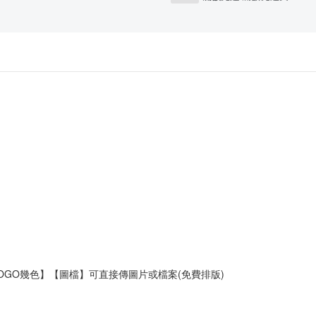
OGO幾色】【圖檔】可直接傳圖片或檔案(免費排版)