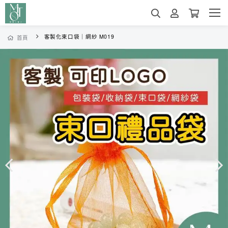
客製化束口袋｜網紗 M019
首頁