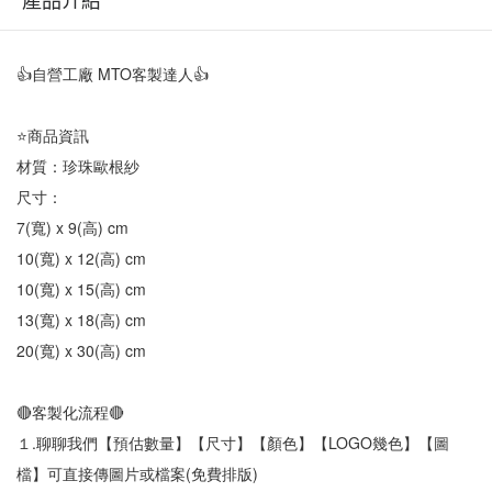
👍自營工廠 MTO客製達人👍
⭐商品資訊
材質：珍珠歐根紗
尺寸：
7(寬) x 9(高) cm
10(寬) x 12(高) cm
10(寬) x 15(高) cm
13(寬) x 18(高) cm
20(寬) x 30(高) cm
🔴客製化流程🔴
１.聊聊我們【預估數量】【尺寸】【顏色】【LOGO幾色】【圖
檔】可直接傳圖片或檔案(免費排版)