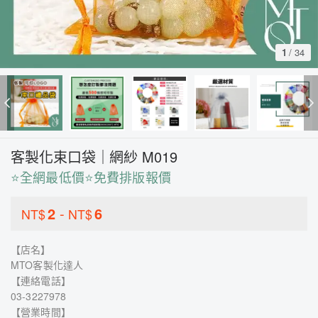
1
/
34
客製化束口袋｜網紗 M019
⭐全網最低價⭐免費排版報價
2
-
6
NT$
NT$
【店名】
MTO客製化達人
【連絡電話】
03-3227978
【營業時間】