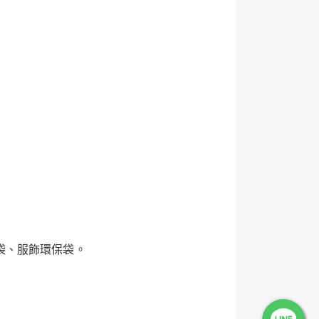
袋、服飾環保袋。