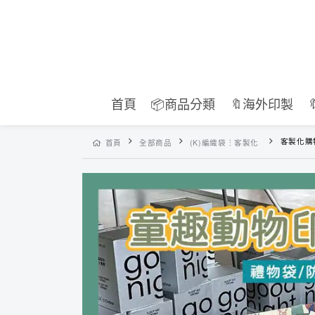
首頁
📦商品分類
🔖海外印製
客製化購物
首頁
全部商品
(K)編織袋︙客製化