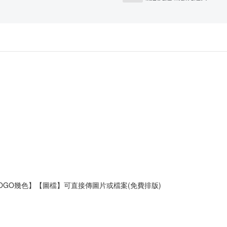
OGO幾色】【圖檔】可直接傳圖片或檔案(免費排版)