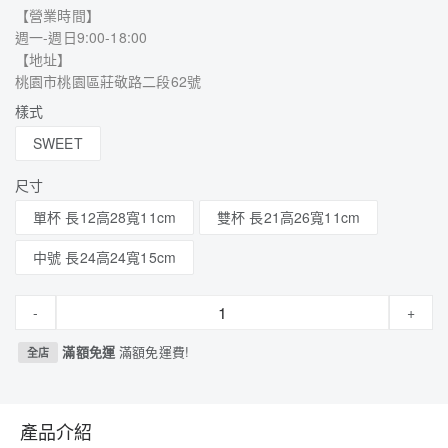
【營業時間】
週一-週日9:00-18:00
【地址】
桃園市桃園區莊敬路二段62號
樣式
SWEET
尺寸
單杯 長12高28寬11cm
雙杯 長21高26寬11cm
中號 長24高24寬15cm
-
+
滿額免運
滿額免運費!
全店
產品介紹