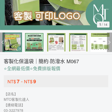
1
/
14
客製化保溫袋｜簡約·防潑水 M067
⭐全網最低價⭐免費排版報價
7
-
9
NT$
NT$
【店名】
MTO客製化達人
【連絡電話】
03-3227978