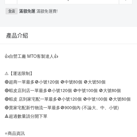
滿額免運
滿額免運費!
全店
產品介紹
👍自營工廠 MTO客製達人👍
⚠️【運送限制】
🔴超商一單最多🚫小號120個 🚫中號80個 🚫大號50個
🔴蝦皮店到店一單最多🚫小號120個 🚫中號100個 🚫大號80個
🔴蝦皮 店到家宅配一單最多🚫小號120個 🚫中號100個 🚫大號80個
🔴賣家宅配新竹物流一單最多🚫900個內 (不論大、中、小號)
🔺超過數量請分開下單
⭐商品資訊