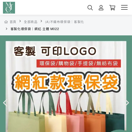
首頁
全部商品
(A)不織布環保袋︙客製化
客製化環保袋｜網紅·立體 M022