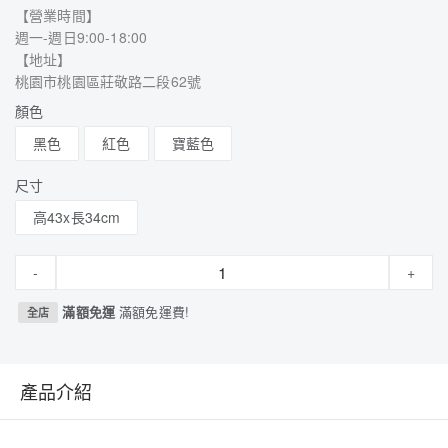
【營業時間】
週一-週日9:00-18:00
【地址】
桃園市桃園區莊敬路二段62號
顏色
黑色
紅色
寶藍色
尺寸
高43x長34cm
-
+
滿額免運
滿額免運費!
全店
產品介紹