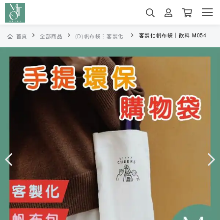
客製化帆布袋｜飲料 M054
首頁
全部商品
(D)帆布袋︙客製化