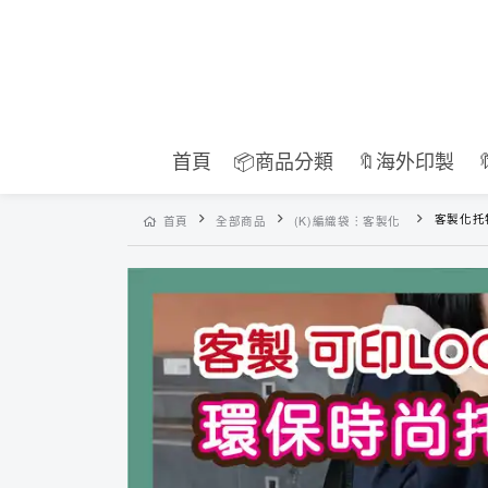
首頁
📦商品分類
🔖海外印製
客製化托特
首頁
全部商品
(K)編織袋︙客製化