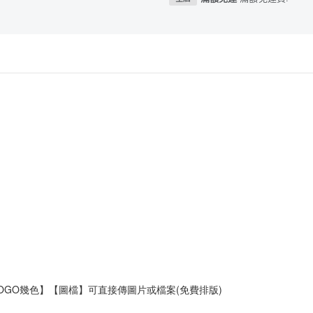
OGO幾色】【圖檔】可直接傳圖片或檔案(免費排版)