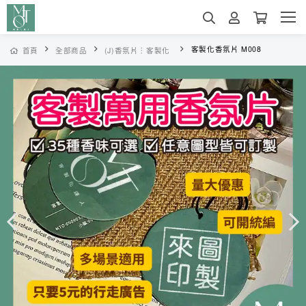
客製化香氛片 M008
首頁
全部商品
(J)香氛片︙客製化