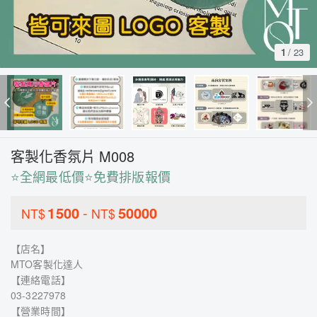
1
/
23
客製化香氛片 M008
⭐全網最低價⭐免費排版報價
1500
-
50000
NT$
NT$
【店名】
MTO客製化達人
【連絡電話】
03-3227978
【營業時間】