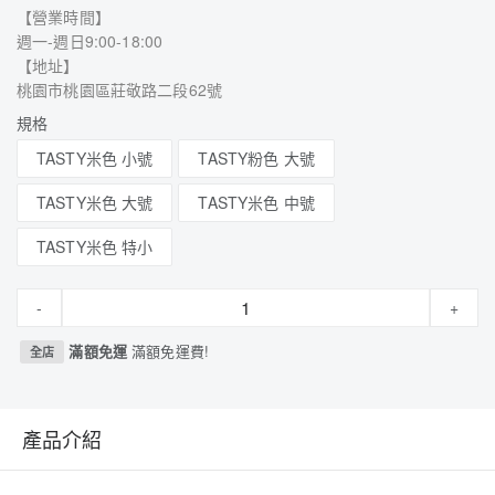
【營業時間】
週一-週日9:00-18:00
【地址】
桃園市桃園區莊敬路二段62號
規格
TASTY米色 小號
TASTY粉色 大號
TASTY米色 大號
TASTY米色 中號
TASTY米色 特小
-
+
滿額免運
滿額免運費!
全店
產品介紹