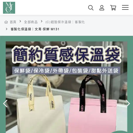
首頁
全部商品
(C)鋁箔保冷溫袋︙客製化
客製化保溫袋｜文青·保鮮 M131