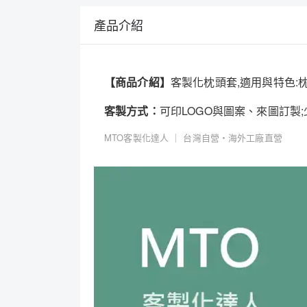
產品介紹
【商品介紹】
客製化枕頭套,適用與特色
客製方式：
可印LOGO與圖案、來圖訂製
MTO客製化達人 ｜ 台灣自營・海外工廠直營