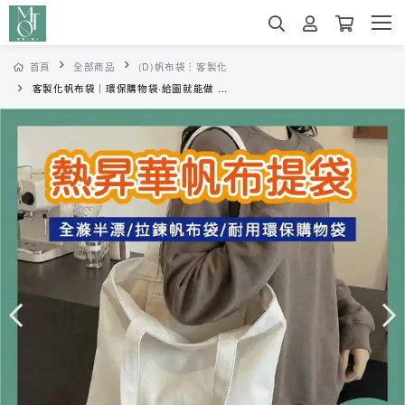
首頁
全部商品
(D)帆布袋︙客製化
客製化帆布袋｜環保購物袋·給圖就能做 M137