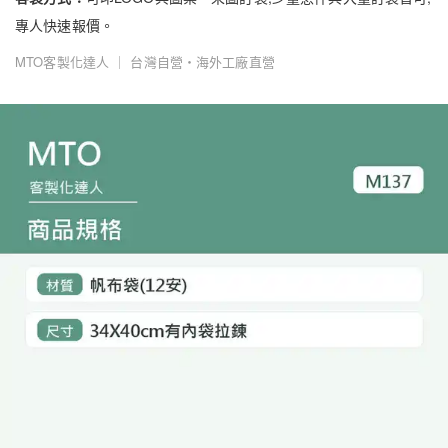
專人快速報價。
MTO客製化達人 ｜ 台灣自營・海外工廠直營