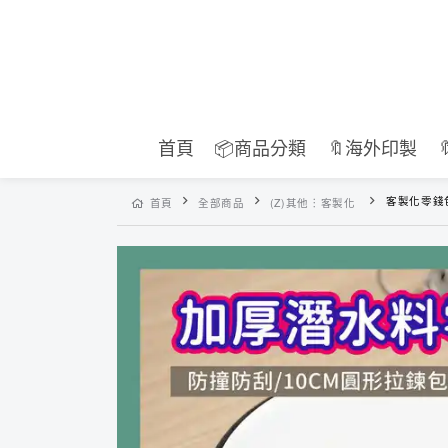
首頁
📦商品分類
🔖海外印製
客製化零錢包
首頁
全部商品
(Z)其他︙客製化