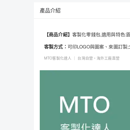
產品介紹
【商品介紹】
客製化零錢包,適用與特色
客製方式：
可印LOGO與圖案、來圖訂製
MTO客製化達人 ｜ 台灣自營・海外工廠直營