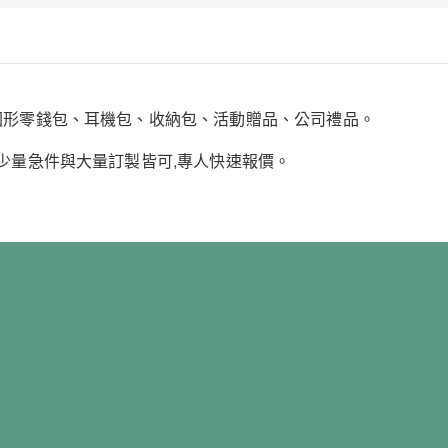
:圓形零錢包、耳機包、收納包、活動贈品、公司禮品。
;少量急件與大量訂製皆可,專人快速報價。