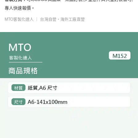
專人快速報價。
MTO客製化達人 ｜ 台灣自營・海外工廠直營