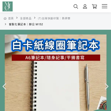
首頁
全部商品
(T)台灣快速印製︙熱昇華
客製化筆記本｜辦公 M152