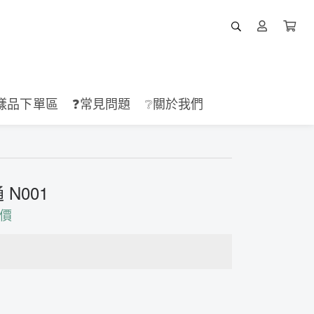
樣品下單區
❓常見問題
❔關於我們
N001
價