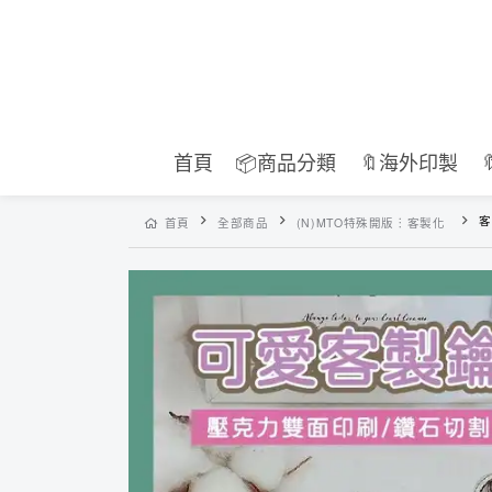
首頁
📦商品分類
🔖海外印製
客
首頁
全部商品
(N)MTO特殊開版︙客製化