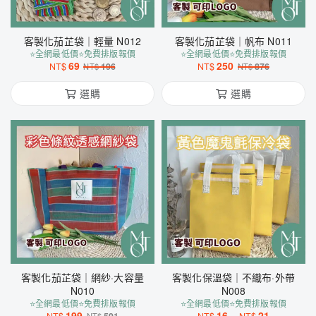
客製化茄芷袋｜輕量 N012
客製化茄芷袋｜帆布 N011
⭐全網最低價⭐免費排版報價
⭐全網最低價⭐免費排版報價
69
250
NT$
196
NT$
876
NT$
NT$
選購
選購
客製化茄芷袋｜網紗·大容量
客製化保溫袋｜不織布·外帶
N010
N008
⭐全網最低價⭐免費排版報價
⭐全網最低價⭐免費排版報價
199
16
-
21