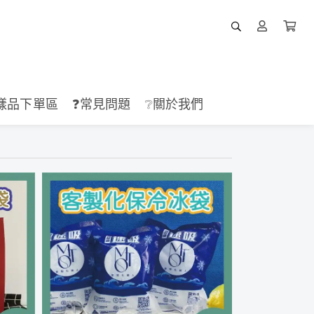
樣品下單區
❓常見問題
❔關於我們