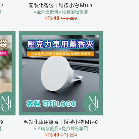
2
客製化香包｜婚禮小物 M151
價
⭐全網最低價⭐免費排版報價
49
NT$
220
NT$
9
客製化車用擴香｜婚禮小物 M148
價
⭐全網最低價⭐免費排版報價
49
NT$
224
NT$